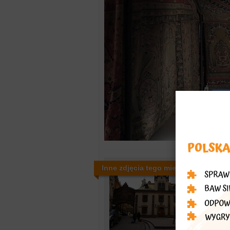
Inne zdjęcia tego miejsca