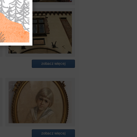
zobacz więcej
zobacz więcej