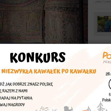
pałac Czarto