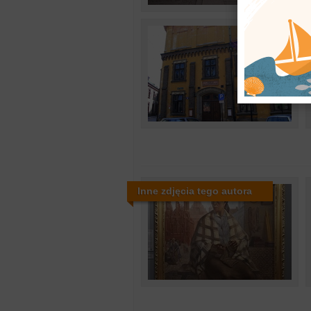
Inne zdjęcia tego autora