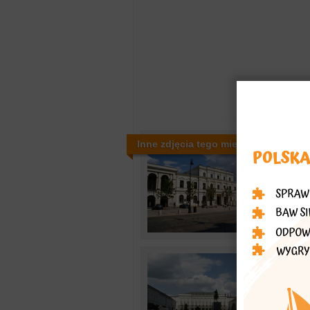
Inne zdjęcia tego miejsca