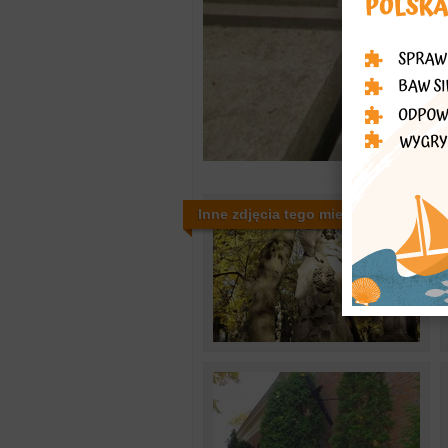
Inne zdjęcia tego miejsca