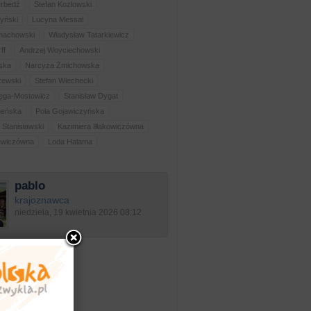
erbedź
Stefan Kozłowski
yński
Lucyna Messal
lmachowski
Władysław Tatarkiewicz
ff
Andrzej Woyciechowski
rska
Narcyza Żmichowska
zewski
Stefan Wiechecki
ęga-Mostowicz
Stanisław Dygat
neńska
Pola Gojawiczyńska
Stanisławski
Kazimiera Iłłakowiczówna
ewiczówna
Loda Halama
pablo
krajoznawca
niedziela, 19 kwietnia 2026 08:12