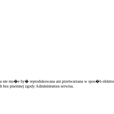
ie mo�e by� reprodukowana ani przetwarzana w spos�b elektronic
h bez pisemnej zgody Administratora serwisu.