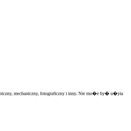
zny, mechaniczny, fotograficzny i inny. Nie mo�e by� u�yta