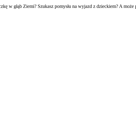
zkę w głąb Ziemi? Szukasz pomysłu na wyjazd z dzieckiem? A może p