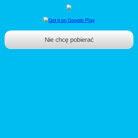
Nie chcę pobierać