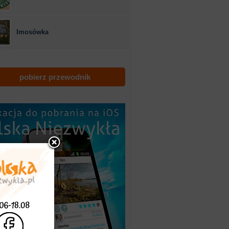
Imosówka