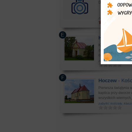
D. karczma (1850-18
zabytki: zabytkowe bu
Hoczew
- Kapl
Kościół pw. św. Ann
załomach muru wkom
otynkowane kapliczki
zabytki: kaplice i krzy
Hoczew
- Kośc
Pierwsza świątynia w
kaplica przy dworze 
wszystkich wiernych, 
zabytki: kościoły, klasz