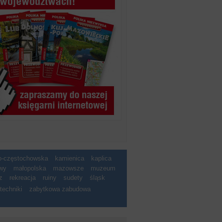
ko-częstochowska
kamienica
kaplica
wy
małopolska
mazowsze
muzeum
z
rekreacja
ruiny
sudety
śląsk
techniki
zabytkowa zabudowa