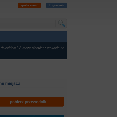
społeczność
Logowanie
 dzieckiem? A może planujesz wakacje na
ne miejsca