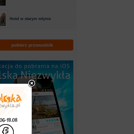
Hotel w starym młynie