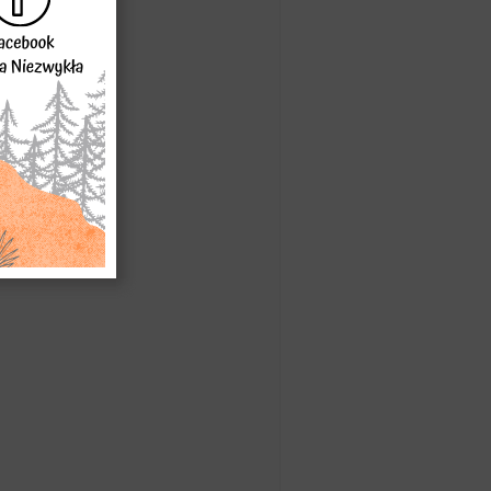
drzewo lipy