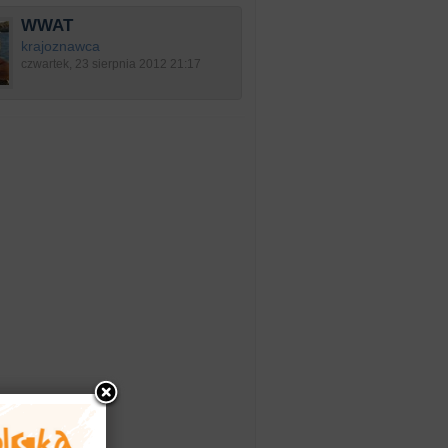
WWAT
krajoznawca
czwartek, 23 sierpnia 2012 21:17