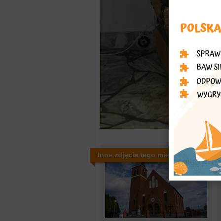
Inne zdjęcia tego miejsca