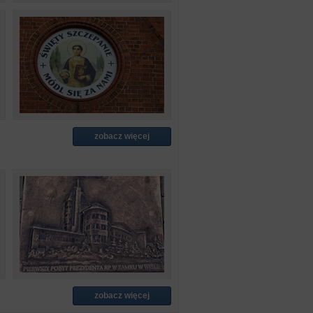
zobacz więcej
zobacz więcej