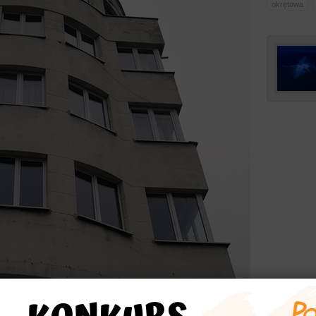
okrętowa