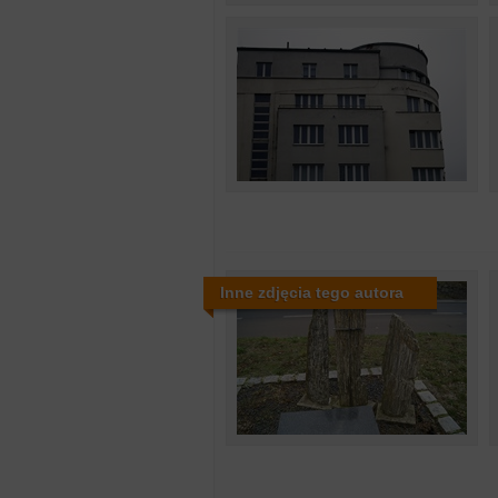
Inne zdjęcia tego autora