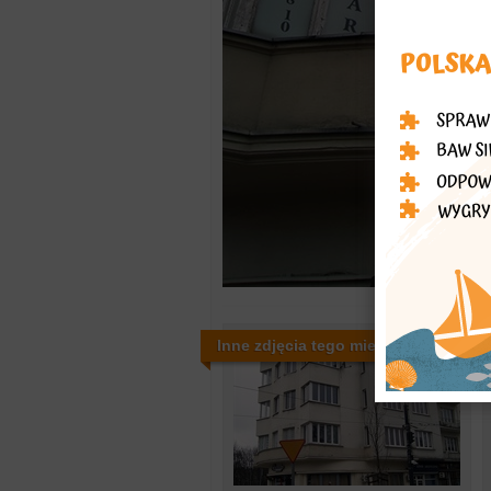
Inne zdjęcia tego miejsca