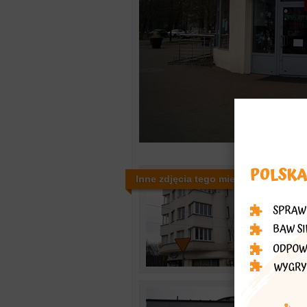
Inne zdjęcia tego miejsca