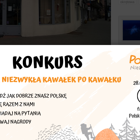
okrętowa