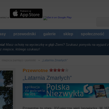
ównież w
rasy
przewodniki
galerie
sklep
społeczność
nia!
Masz ochotę na wycieczkę w głąb Ziemi? Szukasz pomysłu na wyjazd z
z miejsce, którego szukasz!
i: miejsca pamięci i pomniki
„Latarnia Zmarłych”
Przewrotne
„Latarnia Zmarłych”
Przewrotne to stara, XVI-wieczna wieś lasowiacka. W 163