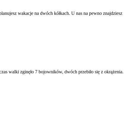
lanujesz wakacje na dwóch kółkach. U nas na pewno znajdziesz
czas walki zginęło 7 bojowników, dwóch przebiło się z okrążenia.