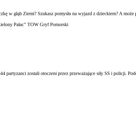
zkę w głąb Ziemi? Szukasz pomysłu na wyjazd z dzieckiem? A może p
ielony Pałac" TOW Gryf Pomorski
artyzanci zostali otoczeni przez przeważające siły SS i policji. Pod